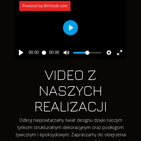
VIDEO Z
NASZYCH
REALIZACJI
Odkryj niepowtarzalny świat designu dzięki naszym
tynkom strukturalnym dekoracyjnym oraz podłogom
żywicznym i epoksydowym. Zapraszamy do obejrzenia