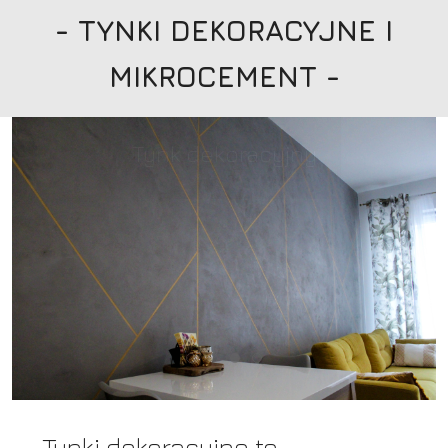
- TYNKI DEKORACYJNE I
MIKROCEMENT -
Tynk dekoracyjny
Tynki dekoracyjne to