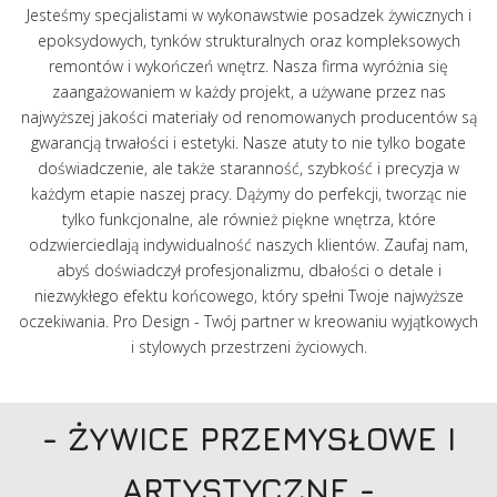
Jesteśmy specjalistami w wykonawstwie posadzek żywicznych i
epoksydowych, tynków strukturalnych oraz kompleksowych
remontów i wykończeń wnętrz. Nasza firma wyróżnia się
zaangażowaniem w każdy projekt, a używane przez nas
najwyższej jakości materiały od renomowanych producentów są
gwarancją trwałości i estetyki. Nasze atuty to nie tylko bogate
doświadczenie, ale także staranność, szybkość i precyzja w
każdym etapie naszej pracy. Dążymy do perfekcji, tworząc nie
tylko funkcjonalne, ale również piękne wnętrza, które
odzwierciedlają indywidualność naszych klientów. Zaufaj nam,
abyś doświadczył profesjonalizmu, dbałości o detale i
niezwykłego efektu końcowego, który spełni Twoje najwyższe
oczekiwania. Pro Design - Twój partner w kreowaniu wyjątkowych
i stylowych przestrzeni życiowych.
- ŻYWICE PRZEMYSŁOWE I
ARTYSTYCZNE -