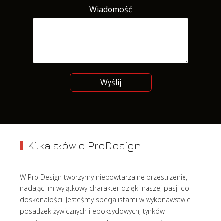
Wiadomość
Wyślij
Kilka słów o ProDesign
W Pro Design tworzymy niepowtarzalne przestrzenie,
nadając im wyjątkowy charakter dzięki naszej pasji do
doskonałości. Jesteśmy specjalistami w wykonawstwie
posadzek żywicznych i epoksydowych, tynków