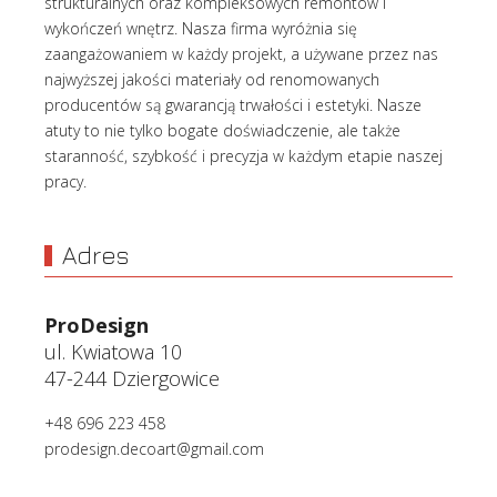
strukturalnych oraz kompleksowych remontów i
wykończeń wnętrz. Nasza firma wyróżnia się
zaangażowaniem w każdy projekt, a używane przez nas
najwyższej jakości materiały od renomowanych
producentów są gwarancją trwałości i estetyki. Nasze
atuty to nie tylko bogate doświadczenie, ale także
staranność, szybkość i precyzja w każdym etapie naszej
pracy.
Adres
ProDesign
ul. Kwiatowa 10
47-244 Dziergowice
+48 696 223 458
prodesign.decoart@gmail.com