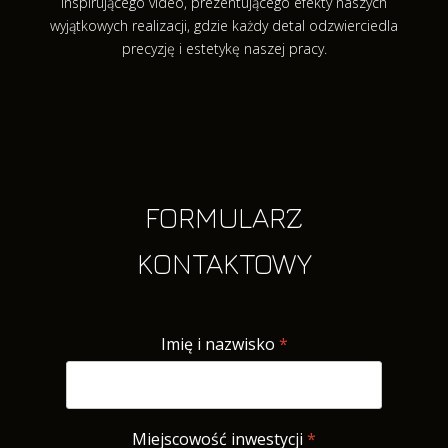
inspirującego video, prezentującego efekty naszych
wyjątkowych realizacji, gdzie każdy detal odzwierciedla
precyzję i estetykę naszej pracy.
FORMULARZ
KONTAKTOWY
Imię i nazwisko
*
Miejscowość inwestycji
*