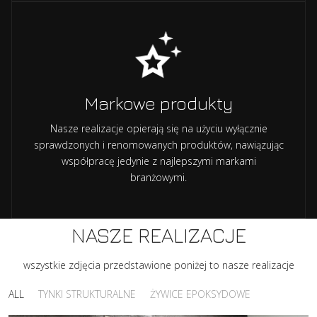
Markowe produkty
Nasze realizacje opierają się na użyciu wyłącznie
sprawdzonych i renomowanych produktów, nawiązując
współpracę jedynie z najlepszymi markami
branżowymi.
NASZE REALIZACJE
wszystkie zdjęcia przedstawione poniżej to nasze realizacje
ALL
TYNKI STRUKTURALNE
ŻYWICE EPOKSYDOWE